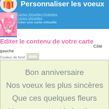
Personnaliser les voeux
Cartes Virtuelles Gratuites
Cartes Virtuelles
Créer une carte virtuelle
Editer le contenu de votre carte
Côté
gauche
Couleur de fond:
Bon anniversaire
Nos voeux les plus sincères
Que ces quelques fleurs