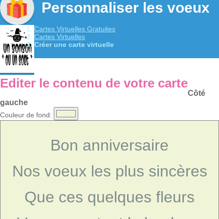
Personnaliser les voeux
Cartes Virtuelles Gratuites
Cartes Virtuelles
Créer une carte virtuelle
Editer le contenu de votre carte
Côté
gauche
Couleur de fond:
Bon anniversaire
Nos voeux les plus sincères
Que ces quelques fleurs