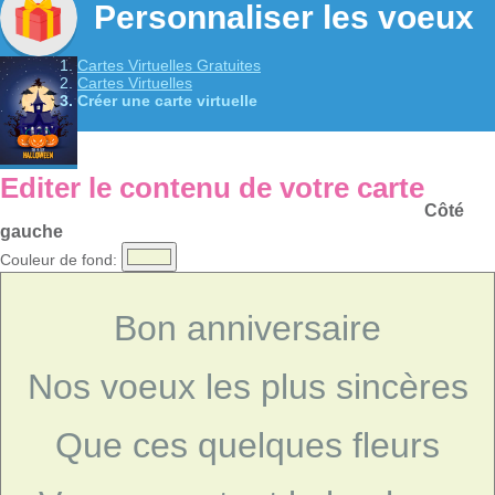
Personnaliser les voeux
Cartes Virtuelles Gratuites
Cartes Virtuelles
Créer une carte virtuelle
Editer le contenu de votre carte
Côté
gauche
Couleur de fond:
Bon anniversaire
Nos voeux les plus sincères
Que ces quelques fleurs