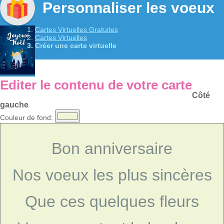
Personnaliser les voeux
Cartes Virtuelles Gratuites
Cartes Virtuelles
Créer une carte virtuelle
Editer le contenu de votre carte
Côté
gauche
Couleur de fond:
Bon anniversaire
Nos voeux les plus sincères
Que ces quelques fleurs