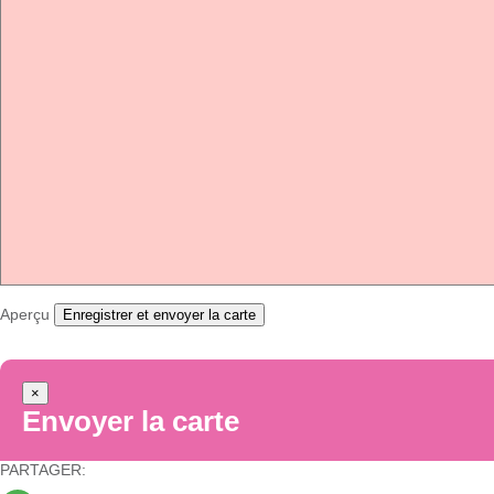
Aperçu
Enregistrer et envoyer la carte
×
Envoyer la carte
PARTAGER: