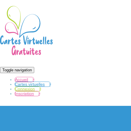
Toggle navigation
Accueil
Cartes virtuelles
Connexion
Inscription