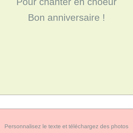
Pour chanter en choeur
Bon anniversaire !
Personnalisez le texte et téléchargez des photos