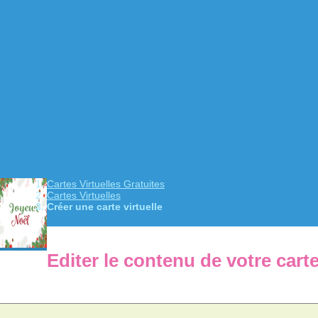
Cartes Virtuelles Gratuites
Cartes Virtuelles
Créer une carte virtuelle
Editer le contenu de votre cart