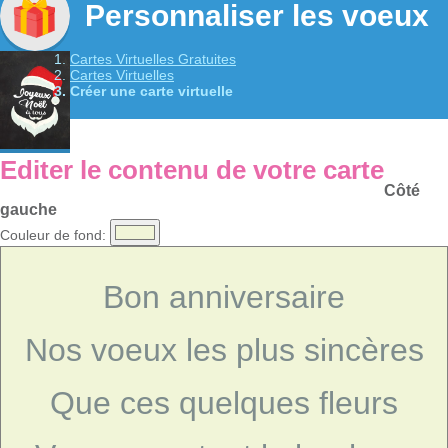
Personnaliser les voeux
Cartes Virtuelles Gratuites
Cartes Virtuelles
Créer une carte virtuelle
Editer le contenu de votre carte
Côté
gauche
Couleur de fond:
Bon anniversaire
Nos voeux les plus sincères
Que ces quelques fleurs