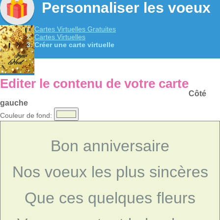
Personnaliser les voeux
Cartes Virtuelles Gratuites
Cartes Virtuelles
Créer une carte virtuelle
Editer le contenu de votre carte
Côté
gauche
Couleur de fond:
Bon anniversaire
Nos voeux les plus sincères
Que ces quelques fleurs