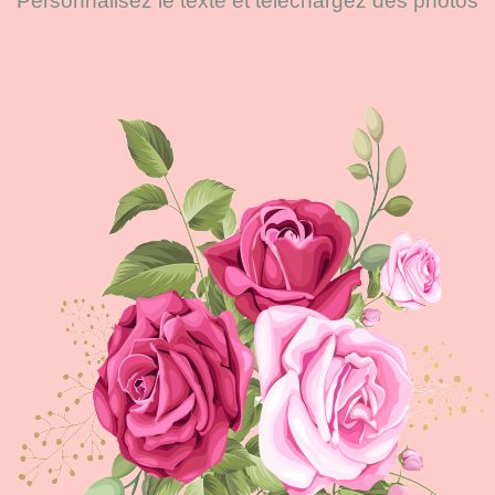
Personnalisez le texte et téléchargez des photos