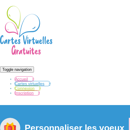
Toggle navigation
Accueil
Cartes virtuelles
Connexion
Inscription
Personnaliser les voeux