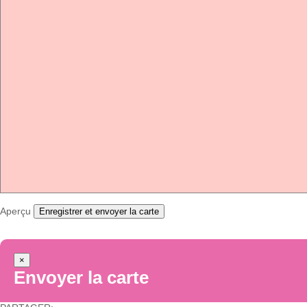
Aperçu
Enregistrer et envoyer la carte
×
Envoyer la carte