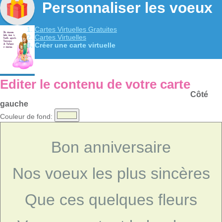
Personnaliser les voeux
Cartes Virtuelles Gratuites
Cartes Virtuelles
Créer une carte virtuelle
Editer le contenu de votre carte
Côté
gauche
Couleur de fond:
Bon anniversaire
Nos voeux les plus sincères
Que ces quelques fleurs