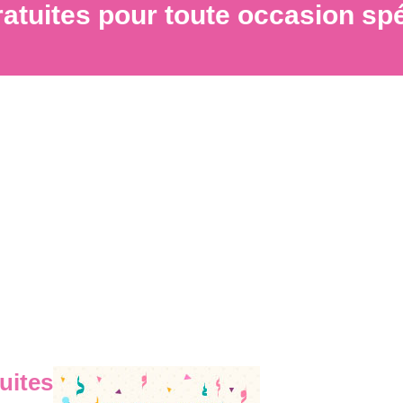
ratuites pour toute occasion sp
uites