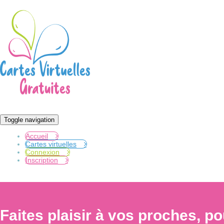
Toggle navigation
Accueil
Cartes virtuelles
Connexion
Inscription
Faites plaisir à vos proches, p